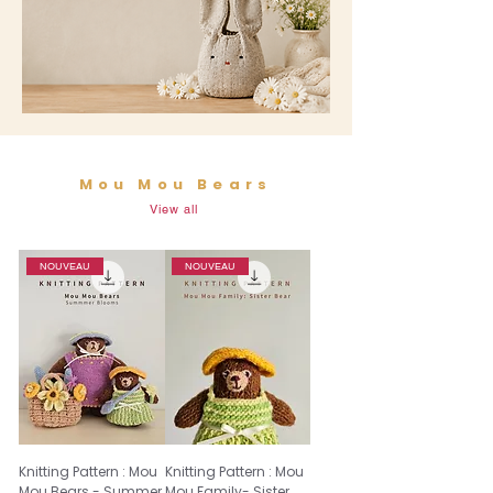
Mou Mou Bears
View all
NOUVEAU
NOUVEAU
Knitting Pattern : Mou
Knitting Pattern : Mou
Mou Bears - Summer
Mou Family- Sister