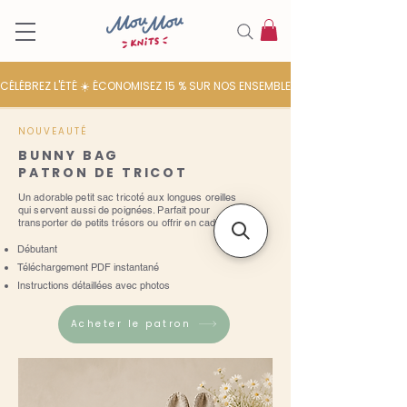
CÉLÉBREZ L'ÉTÉ ☀️ ÉCONOMISEZ 15 % SUR NOS ENSEMBLES DE LAINE
NOUVEAUTÉ
BUNNY BAG
PATRON DE TRICOT
Un adorable petit sac tricoté aux longues oreilles
qui servent aussi de poignées. Parfait pour
transporter de petits trésors ou offrir en cadeau.
Débutant
Téléchargement PDF instantané
Instructions détaillées avec photos
Acheter le patron