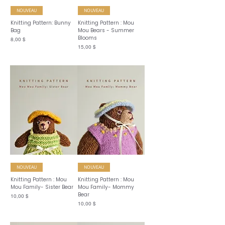
NOUVEAU
NOUVEAU
Knitting Pattern: Bunny
Knitting Pattern : Mou
Bag
Mou Bears - Summer
Blooms
Prix
8,00 $
Prix
15,00 $
NOUVEAU
NOUVEAU
Knitting Pattern : Mou
Knitting Pattern : Mou
Mou Family- Sister Bear
Mou Family- Mommy
Bear
Prix
10,00 $
Prix
10,00 $