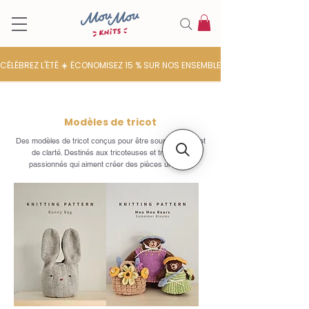
CÉLÉBREZ L'ÉTÉ ☀️ ÉCONOMISEZ 15 % SUR NOS ENSEMBLES DE LAINE
Modèles de tricot
Des modèles de tricot conçus pour être source de joie et
de clarté. Destinés aux tricoteuses et tricoteurs
passionnés qui aiment créer des pièces uniques.